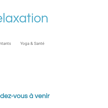
laxation
ntants
Yoga & Santé
endez-vous à venir