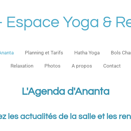
- Espace Yoga & Re
Ananta
Planning et Tarifs
Hatha Yoga
Bols Cha
Relaxation
Photos
A propos
Contact
L'Agenda d'Ananta
ez les actualités de la salle et les r