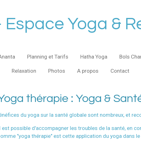
- Espace Yoga & Re
Ananta
Planning et Tarifs
Hatha Yoga
Bols Cha
Relaxation
Photos
A propos
Contact
Yoga thérapie : Yoga & Sant
énéfices du yoga sur la santé globale sont nombreux, et rec
, il est possible d'accompagner les troubles de la santé, en 
nomme "yoga thérapie" est cette application du yoga dans le