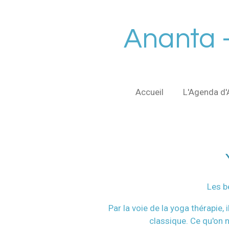
Passer
au
Ananta 
contenu
principal
Accueil
L'Agenda d'
Les b
Par la voie de la yoga thérapie
classique. Ce qu'on 