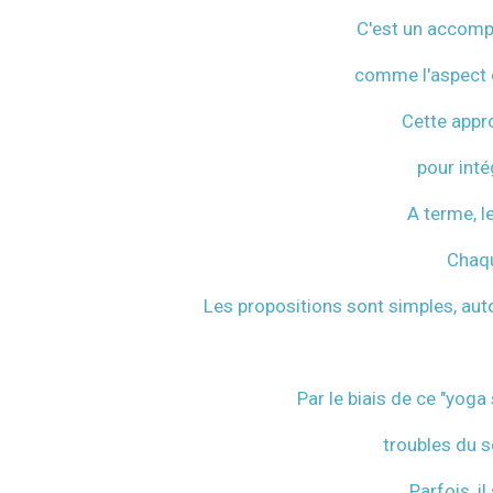
C'est un accompa
comme l'aspect 
Cette appro
pour inté
A terme, l
Chaqu
Les propositions sont simples, autou
Par le biais de ce "yoga
troubles du s
Parfois, i